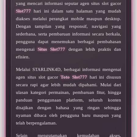
yang mencari informasi seputar agen situs slot gacor
Slot777
hari ini dalam satu halaman yang mudah
diakses melalui perangkat mobile maupun desktop.
Dengan tampilan yang responsif, navigasi yang
sederhana, serta pembaruan informasi secara berkala,
pengguna dapat menemukan berbagai pembahasan
mengenai
Situs Slot777
dengan lebih praktis dan
efisien.
Melalui STARLINK4D, berbagai informasi mengenai
agen situs slot gacor
Toto Slot777
hari ini disusun
secara rapi agar lebih mudah dipahami. Mulai dari
ulasan kategori permainan, pembaruan fitur, hingga
panduan penggunaan platform, seluruh konten
disajikan dengan bahasa yang ringan sehingga
nyaman dibaca oleh pengguna baru maupun yang
telah berpengalaman.
Selain mengutamakan kemudahan akses,