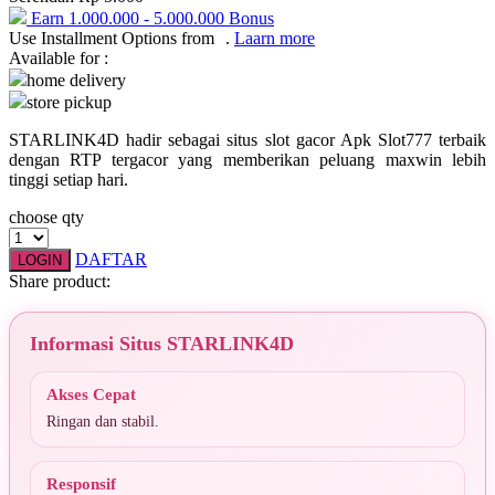
Earn
1.000.000
-
5.000.000
Bonus
Use Installment Options from
.
Laarn more
Q
Available for :
home delivery
QV Baby
store pickup
R
STARLINK4D hadir sebagai situs slot gacor Apk Slot777 terbaik
dengan RTP tergacor yang memberikan peluang maxwin lebih
Real Shades
tinggi setiap hari.
Red Castle
choose qty
Ribbon Madness
DAFTAR
LOGIN
Share product:
S
Sebamed
Informasi Situs STARLINK4D
Silver Cross
Akses Cepat
Simply Idea
Ringan dan stabil.
Skip Hop
Spectra
Responsif