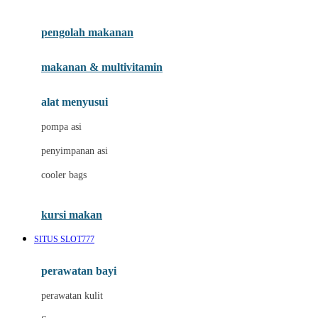
Joie
pengolah makanan
Joolz
Jujube
makanan & multivitamin
K
alat menyusui
Kiddycuts
pompa asi
Kumon
penyimpanan asi
L
cooler bags
Leapfrog
kursi makan
Leclerc
SITUS SLOT777
Lee Vierra
Lillebaby
perawatan bayi
Little Bird Told Me
perawatan kulit
Little Miss Janis