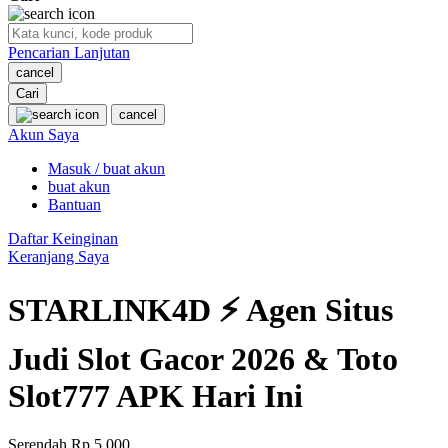
O
Pencarian Lanjutan
Oh Ma Grain
cancel
Okiedog
Cari
cancel
P
Akun Saya
Masuk / buat akun
Peachy
buat akun
Phil & Ted's
Bantuan
Philips Avent
Daftar Keinginan
Keranjang Saya
Pigeon
STARLINK4D ⚡ Agen Situs
Playgro
Poled Global
Judi Slot Gacor 2026 & Toto
Ponycycle
Slot777 APK Hari Ini
Puma
Pureats
Serendah
Rp 5.000