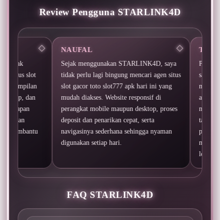
Review Pengguna STARLINK4D
NAUFAL
TE
NK4D layak
Sejak menggunakan STARLINK4D, saya
Pen
 agen situs slot
tidak perlu lagi bingung mencari agen situs
sang
ari ini. Tampilan
slot gacor toto slot777 apk hari ini yang
menc
an lengkap, dan
mudah diakses. Website responsif di
apk 
◇
 dibuka kapan
perangkat mobile maupun desktop, proses
memi
lebih nyaman
deposit dan penarikan cepat, serta
tamp
an siap membantu
navigasinya sederhana sehingga nyaman
prak
digunakan setiap hari.
memb
lebi
FAQ STARLINK4D