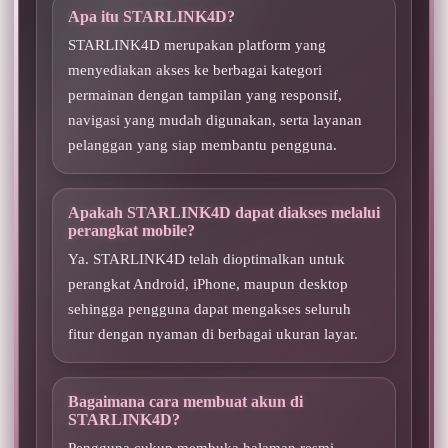
Apa itu STARLINK4D?
STARLINK4D merupakan platform yang
menyediakan akses ke berbagai kategori
permainan dengan tampilan yang responsif,
navigasi yang mudah digunakan, serta layanan
pelanggan yang siap membantu pengguna.
Apakah STARLINK4D dapat diakses melalui
perangkat mobile?
Ya. STARLINK4D telah dioptimalkan untuk
perangkat Android, iPhone, maupun desktop
sehingga pengguna dapat mengakses seluruh
fitur dengan nyaman di berbagai ukuran layar.
Bagaimana cara membuat akun di
STARLINK4D?