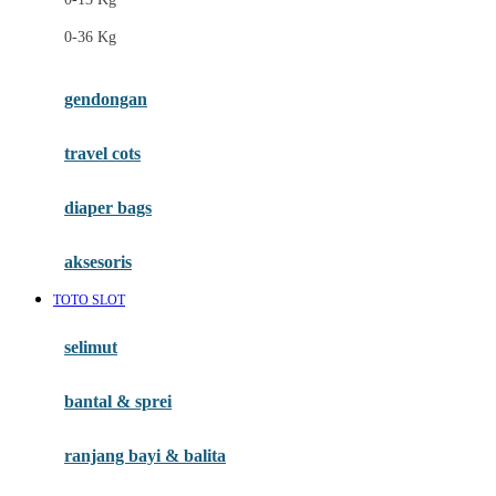
Felt So Sweet
0-36 Kg
Fisher Price
Flipper
gendongan
Friends Of Sally
travel cots
G
diaper bags
Gb
Geko
aksesoris
Graco
TOTO SLOT
Gund
selimut
H
bantal & sprei
Habbie
Haenim
ranjang bayi & balita
Happy Horse